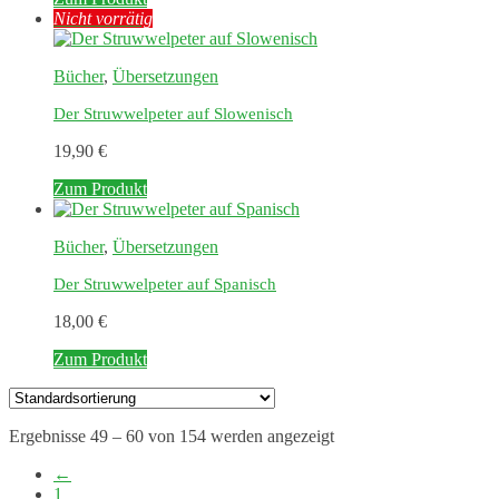
Nicht vorrätig
Bücher
,
Übersetzungen
Der Struwwelpeter auf Slowenisch
19,90
€
Zum Produkt
Bücher
,
Übersetzungen
Der Struwwelpeter auf Spanisch
18,00
€
Zum Produkt
Ergebnisse 49 – 60 von 154 werden angezeigt
←
1