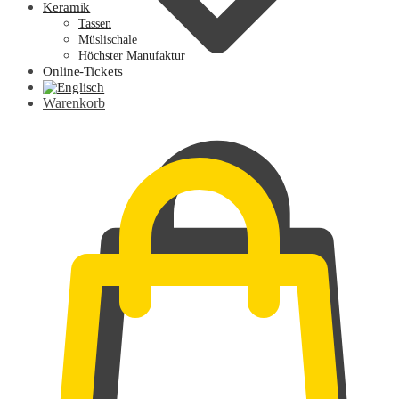
Keramik
Tassen
Müslischale
Höchster Manufaktur
Online-Tickets
Warenkorb
0,00
€