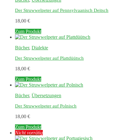
Der Struwwelpeter auf Pennsylvaanisch Deitsch
18,00
€
Zum Produkt
Bücher
,
Dialekte
Der Struwwelpeter auf Plattdüütsch
18,00
€
Zum Produkt
Bücher
,
Übersetzungen
Der Struwwelpeter auf Polnisch
18,00
€
Zum Produkt
Nicht vorrätig