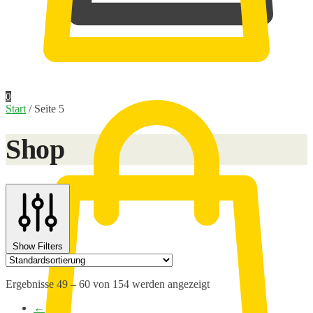
0,00
€
0
Start
/
Seite 5
Shop
Show Filters
Ergebnisse 49 – 60 von 154 werden angezeigt
←