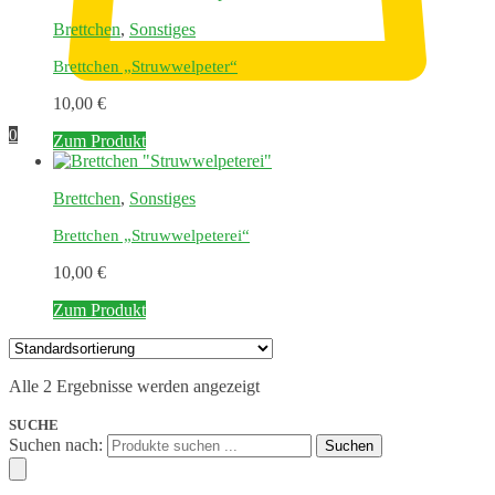
Brettchen
,
Sonstiges
Brettchen „Struwwelpeter“
10,00
€
0
Zum Produkt
Brettchen
,
Sonstiges
Brettchen „Struwwelpeterei“
10,00
€
Zum Produkt
Alle 2 Ergebnisse werden angezeigt
SUCHE
Suchen nach:
Suchen