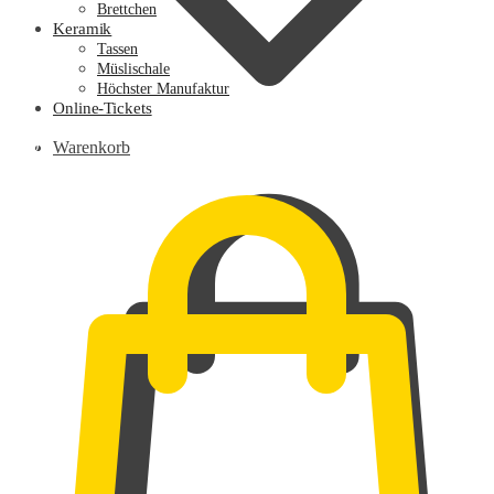
Brettchen
Keramik
Tassen
Müslischale
Höchster Manufaktur
Online-Tickets
0,00
€
Warenkorb