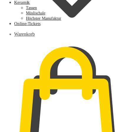
Keramik
Tassen
Müslischale
Höchster Manufaktur
Online-Tickets
0,00
€
Warenkorb