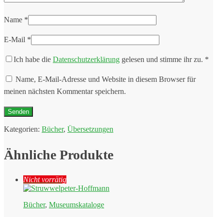
Name
*
E-Mail
*
Ich habe die
Datenschutzerklärung
gelesen und stimme ihr zu.
*
Name, E-Mail-Adresse und Website in diesem Browser für
meinen nächsten Kommentar speichern.
Kategorien:
Bücher
,
Übersetzungen
Ähnliche Produkte
Nicht vorrätig
Bücher
,
Museumskataloge