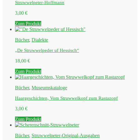
Struwwelpeter-Hoffmann
3,00
€
Zum Produkt
Bücher
,
Dialekte
„De Struwwelpeder uf Hessisch“
18,00
€
Zum Produkt
Bücher
,
Museumskataloge
Haargeschichten, Vom Struwwelkopf zum Rastazopf
3,00
€
Zum Produkt
Bücher
,
Struwwelpeter-Original-Ausgaben