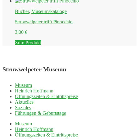
Bücher
,
Museumskataloge
Struwwelpeter trifft Pinocchio
3,00
€
Zum Produkt
Struwwelpeter Museum
Museum
Heinrich Hoffmann
Öffnungszeiten & Eintrittspreise
Aktuelles
Soziales
Führungen & Geburtstage
Museum
Heinrich Hoffmann
Öffnungszeiten & Eintrittspreise