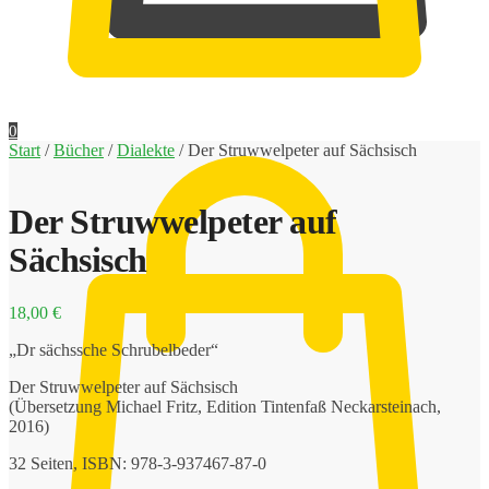
0,00
€
0
Start
/
Bücher
/
Dialekte
/
Der Struwwelpeter auf Sächsisch
Der Struwwelpeter auf
Sächsisch
18,00
€
„Dr sächssche Schrubelbeder“
Der Struwwelpeter auf Sächsisch
(Übersetzung Michael Fritz, Edition Tintenfaß Neckarsteinach,
2016)
32 Seiten, ISBN: 978-3-937467-87-0