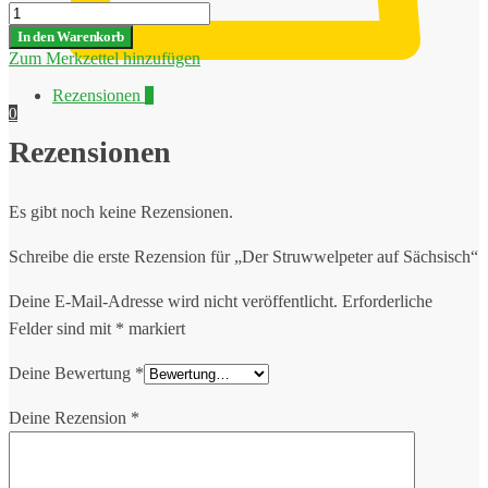
Der
Struwwelpeter
In den Warenkorb
auf
Zum Merkzettel hinzufügen
Sächsisch
Menge
Rezensionen
0
0
Rezensionen
Es gibt noch keine Rezensionen.
Schreibe die erste Rezension für „Der Struwwelpeter auf Sächsisch“
Deine E-Mail-Adresse wird nicht veröffentlicht.
Erforderliche
Felder sind mit
*
markiert
Deine Bewertung
*
Deine Rezension
*