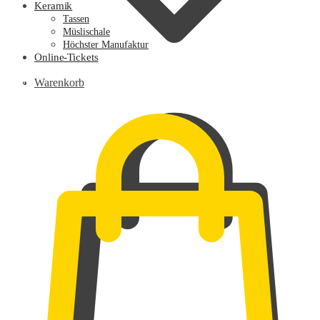
Keramik
Tassen
Müslischale
Höchster Manufaktur
Online-Tickets
0,00
€
Warenkorb