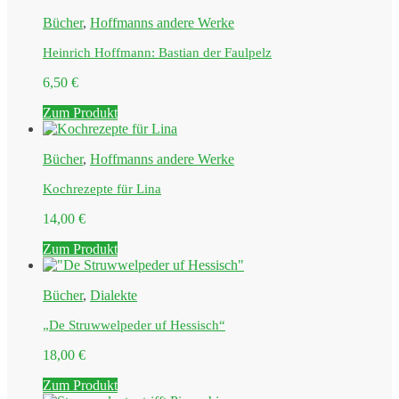
Bücher
,
Hoffmanns andere Werke
Heinrich Hoffmann: Bastian der Faulpelz
6,50
€
Zum Produkt
Bücher
,
Hoffmanns andere Werke
Kochrezepte für Lina
14,00
€
Zum Produkt
Bücher
,
Dialekte
„De Struwwelpeder uf Hessisch“
18,00
€
Zum Produkt