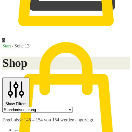
0,00
€
0
Start
/
Seite 13
Shop
Show Filters
Ergebnisse 145 – 154 von 154 werden angezeigt
←