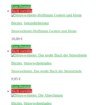
Zum Produkt
Nicht vorrätig
Bücher
,
Sekundärliteratur
Struwwelpeter-Hoffmann Gestern und Heute
10,00
€
Zum Produkt
Nicht vorrätig
Bücher
,
Struwwelpetriaden
Struwwelpeter. Das große Buch der Störenfriede
9,95
€
Zum Produkt
Nicht vorrätig
Bücher
,
Struwwelpetriaden