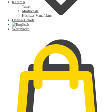
Keramik
Tassen
Müslischale
Höchster Manufaktur
Online-Tickets
Warenkorb
0,00
€