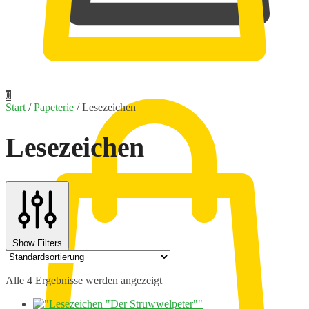
0,00
€
0
Start
/
Papeterie
/
Lesezeichen
Lesezeichen
Show Filters
Alle 4 Ergebnisse werden angezeigt