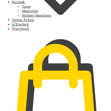
Keramik
Tassen
Müslischale
Höchster Manufaktur
Online-Tickets
Warenkorb
0,00
€