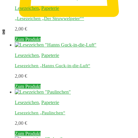
Lesezeichen
,
Papeterie
„Lesezeichen „Der Struwwelpeter““
2,00
€
0
Zum Produkt
Lesezeichen
,
Papeterie
Lesezeichen „Hanns Guck-in-die-Luft“
2,00
€
Zum Produkt
Lesezeichen
,
Papeterie
Lesezeichen „Paulinchen“
2,00
€
Zum Produkt