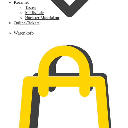
Keramik
Tassen
Müslischale
Höchster Manufaktur
Online-Tickets
0,00
€
Warenkorb