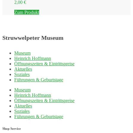
2,00
€
Zum Produkt
Struwwelpeter Museum
Museum
Heinrich Hoffmann
Öffnungszeiten & Eintrittspreise
Aktuelles
Soziales
Führungen & Geburtstage
Museum
Heinrich Hoffmann
Öffnungszeiten & Eintrittspreise
Aktuelles
Soziales
Führungen & Geburtstage
Shop Service