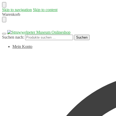
Skip to navigation
Skip to content
Warenkorb
Suchen nach:
Suchen
Mein Konto