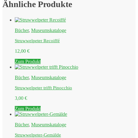
Ähnliche Produkte
Bücher
,
Museumskataloge
Struwwelpeter Recoiffé
12,00
€
Zum Produkt
Bücher
,
Museumskataloge
Struwwelpeter trifft Pinocchio
3,00
€
Zum Produkt
Bücher
,
Museumskataloge
Struwwelpeter-Gemälde