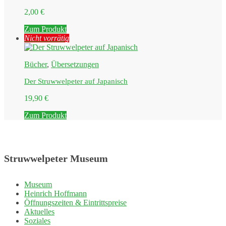
2,00
€
Zum Produkt
Nicht vorrätig
Bücher
,
Übersetzungen
Der Struwwelpeter auf Japanisch
19,90
€
Zum Produkt
Struwwelpeter Museum
Museum
Heinrich Hoffmann
Öffnungszeiten & Eintrittspreise
Aktuelles
Soziales