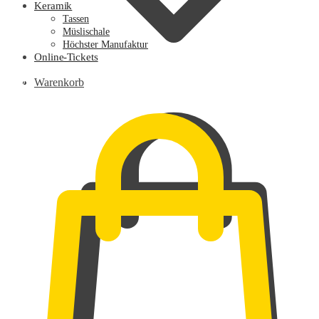
Keramik
Tassen
Müslischale
Höchster Manufaktur
Online-Tickets
0,00
€
Warenkorb