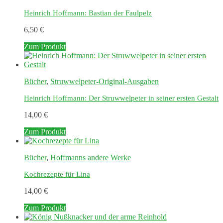
Heinrich Hoffmann: Bastian der Faulpelz
6,50
€
Zum Produkt
Bücher
,
Struwwelpeter-Original-Ausgaben
Heinrich Hoffmann: Der Struwwelpeter in seiner ersten Gestalt
14,00
€
Zum Produkt
Bücher
,
Hoffmanns andere Werke
Kochrezepte für Lina
14,00
€
Zum Produkt