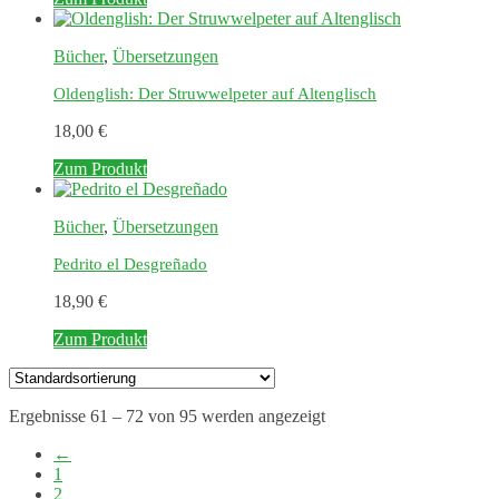
Bücher
,
Übersetzungen
Oldenglish: Der Struwwelpeter auf Altenglisch
18,00
€
Zum Produkt
Bücher
,
Übersetzungen
Pedrito el Desgreñado
18,90
€
Zum Produkt
Ergebnisse 61 – 72 von 95 werden angezeigt
←
1
2