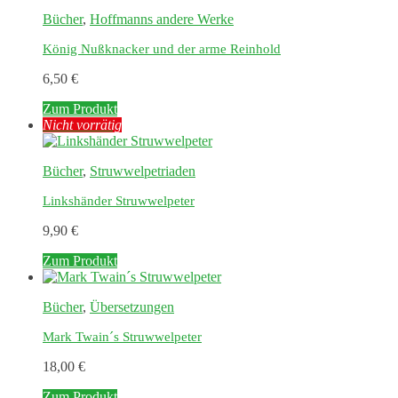
Bücher
,
Hoffmanns andere Werke
König Nußknacker und der arme Reinhold
6,50
€
Zum Produkt
Nicht vorrätig
Bücher
,
Struwwelpetriaden
Linkshänder Struwwelpeter
9,90
€
Zum Produkt
Bücher
,
Übersetzungen
Mark Twain´s Struwwelpeter
18,00
€
Zum Produkt