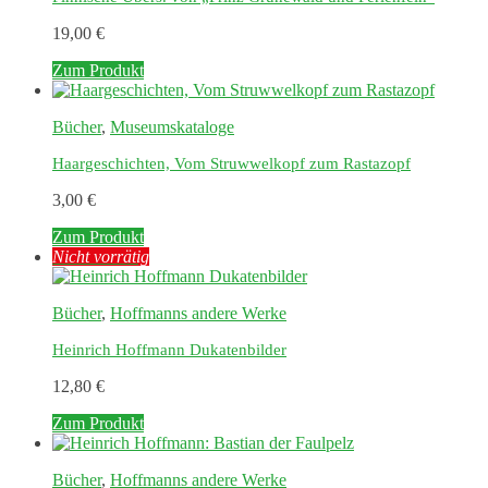
19,00
€
Zum Produkt
Bücher
,
Museumskataloge
Haargeschichten, Vom Struwwelkopf zum Rastazopf
3,00
€
Zum Produkt
Nicht vorrätig
Bücher
,
Hoffmanns andere Werke
Heinrich Hoffmann Dukatenbilder
12,80
€
Zum Produkt
Bücher
,
Hoffmanns andere Werke