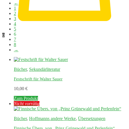
←
1
2
3
4
5
6
0
7
8
→
Bücher
,
Sekundärliteratur
Festschrift für Walter Sauer
10,00
€
Zum Produkt
Nicht vorrätig
Bücher
,
Hoffmanns andere Werke
,
Übersetzungen
Finnische Übers. von „Prinz Grünewald und Perlenfein“