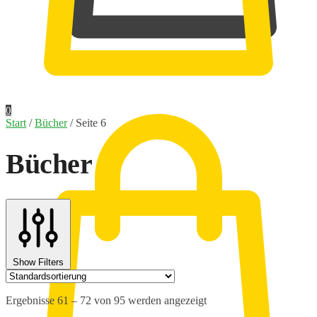
0,00
€
0
Start
/
Bücher
/
Seite 6
Bücher
Show Filters
Ergebnisse 61 – 72 von 95 werden angezeigt