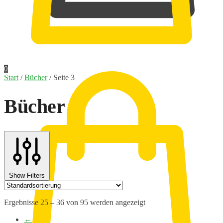
0,00
€
0
Start
/
Bücher
/
Seite 3
Bücher
Show Filters
Ergebnisse 25 – 36 von 95 werden angezeigt
←