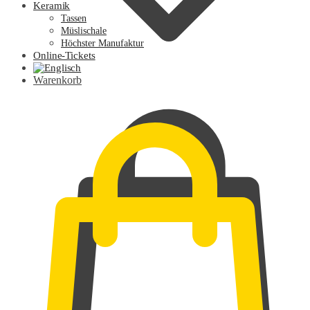
Keramik
Tassen
Müslischale
Höchster Manufaktur
Online-Tickets
Warenkorb
0,00
€