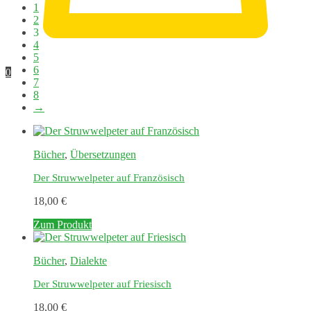
1
2
3
4
5
6
0
7
8
→
Bücher
,
Übersetzungen
Der Struwwelpeter auf Französisch
18,00
€
Zum Produkt
Bücher
,
Dialekte
Der Struwwelpeter auf Friesisch
18,00
€