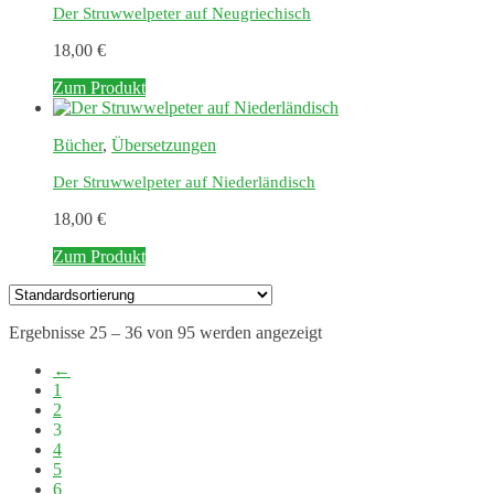
Der Struwwelpeter auf Neugriechisch
18,00
€
Zum Produkt
Bücher
,
Übersetzungen
Der Struwwelpeter auf Niederländisch
18,00
€
Zum Produkt
Ergebnisse 25 – 36 von 95 werden angezeigt
←
1
2
3
4
5
6