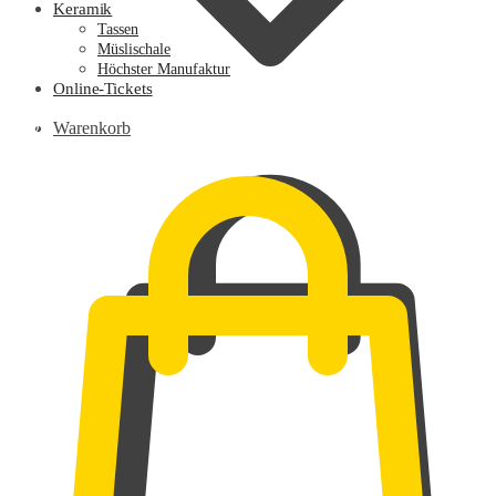
Keramik
Tassen
Müslischale
Höchster Manufaktur
Online-Tickets
0,00
€
Warenkorb