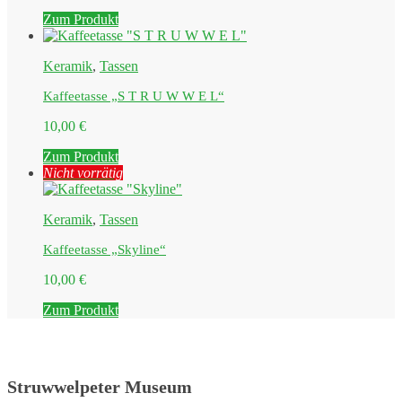
Zum Produkt
Keramik
,
Tassen
Kaffeetasse „S T R U W W E L“
10,00
€
Zum Produkt
Nicht vorrätig
Keramik
,
Tassen
Kaffeetasse „Skyline“
10,00
€
Zum Produkt
Struwwelpeter Museum