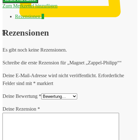
Philipp"
Zum Merkzettel hinzufügen
Menge
Rezensionen
0
Rezensionen
0
Es gibt noch keine Rezensionen.
Schreibe die erste Rezension für „Magnet „Zappel-Philipp““
Deine E-Mail-Adresse wird nicht veröffentlicht.
Erforderliche
Felder sind mit
*
markiert
Deine Bewertung
*
Deine Rezension
*