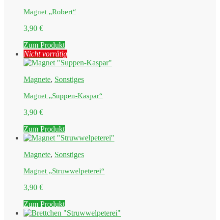
Magnet „Robert“
3,90
€
Zum Produkt
Nicht vorrätig
Magnete
,
Sonstiges
Magnet „Suppen-Kaspar“
3,90
€
Zum Produkt
Magnete
,
Sonstiges
Magnet „Struwwelpeterei“
3,90
€
Zum Produkt