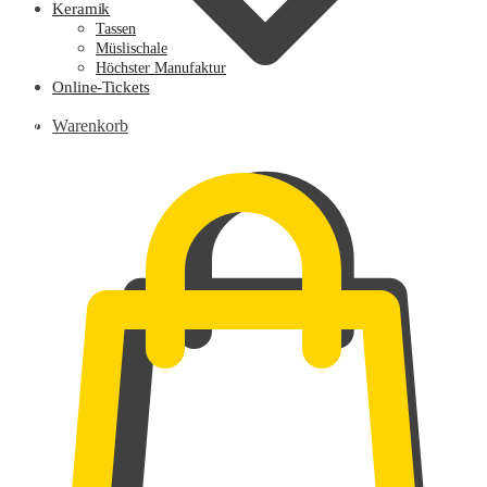
Keramik
Tassen
Müslischale
Höchster Manufaktur
Online-Tickets
0,00
€
Warenkorb