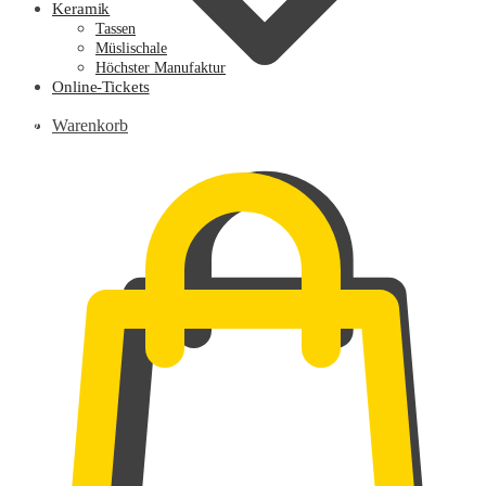
Keramik
Tassen
Müslischale
Höchster Manufaktur
Online-Tickets
0,00
€
Warenkorb