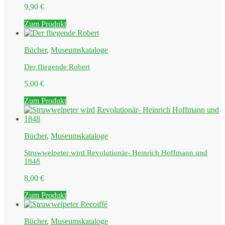
9,90
€
Zum Produkt
Bücher
,
Museumskataloge
Der fliegende Robert
5,00
€
Zum Produkt
Bücher
,
Museumskataloge
Struwwelpeter wird Revolutionär- Heinrich Hoffmann und
1848
8,00
€
Zum Produkt
Bücher
,
Museumskataloge