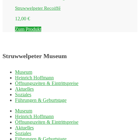
Struwwelpeter Recoiffé
12,00
€
Zum Produkt
Struwwelpeter Museum
Museum
Heinrich Hoffmann
Öffnungszeiten & Eintrittspreise
Aktuelles
Soziales
Führungen & Geburtstage
Museum
Heinrich Hoffmann
Öffnungszeiten & Eintrittspreise
Aktuelles
Soziales
Führungen & Geburtstage