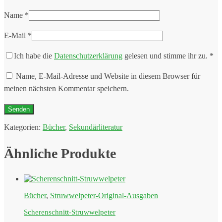
Name
*
E-Mail
*
Ich habe die
Datenschutzerklärung
gelesen und stimme ihr zu.
*
Name, E-Mail-Adresse und Website in diesem Browser für
meinen nächsten Kommentar speichern.
Kategorien:
Bücher
,
Sekundärliteratur
Ähnliche Produkte
Bücher
,
Struwwelpeter-Original-Ausgaben
Scherenschnitt-Struwwelpeter