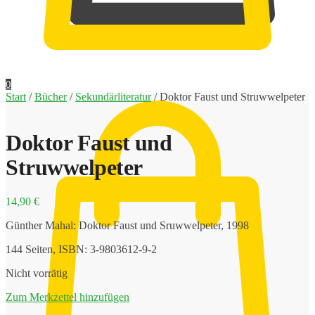
0,00
€
0
Start
/
Bücher
/
Sekundärliteratur
/
Doktor Faust und Struwwelpeter
Doktor Faust und
Struwwelpeter
14,90
€
Günther Mahal: Doktor Faust und Sruwwelpeter, 1998
144 Seiten, ISBN: 3-9803612-9-2
Nicht vorrätig
Zum Merkzettel hinzufügen