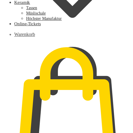
Keramik
Tassen
Müslischale
Höchster Manufaktur
Online-Tickets
0,00
€
Warenkorb