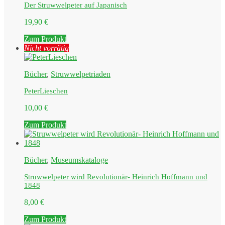
Der Struwwelpeter auf Japanisch
19,90
€
Zum Produkt
Nicht vorrätig
Bücher
,
Struwwelpetriaden
PeterLieschen
10,00
€
Zum Produkt
Bücher
,
Museumskataloge
Struwwelpeter wird Revolutionär- Heinrich Hoffmann und
1848
8,00
€
Zum Produkt