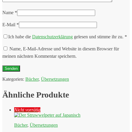
Name
*
E-Mail
*
Ich habe die
Datenschutzerklärung
gelesen und stimme ihr zu.
*
Name, E-Mail-Adresse und Website in diesem Browser für
meinen nächsten Kommentar speichern.
Kategorien:
Bücher
,
Übersetzungen
Ähnliche Produkte
Nicht vorrätig
Bücher
,
Übersetzungen