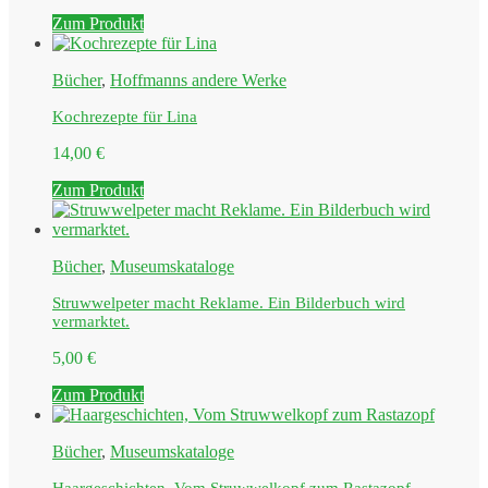
Zum Produkt
Bücher
,
Hoffmanns andere Werke
Kochrezepte für Lina
14,00
€
Zum Produkt
Bücher
,
Museumskataloge
Struwwelpeter macht Reklame. Ein Bilderbuch wird
vermarktet.
5,00
€
Zum Produkt
Bücher
,
Museumskataloge
Haargeschichten, Vom Struwwelkopf zum Rastazopf