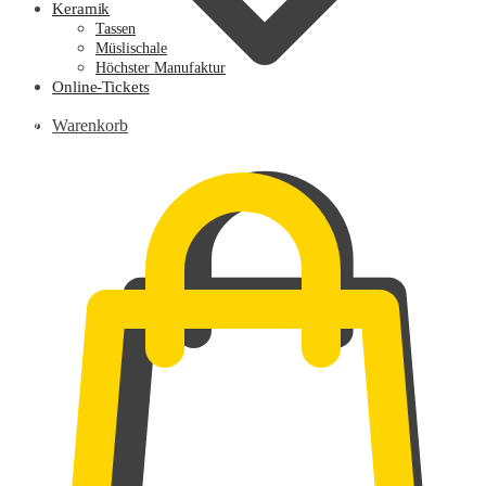
Keramik
Tassen
Müslischale
Höchster Manufaktur
Online-Tickets
0,00
€
Warenkorb