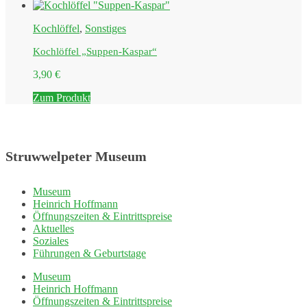
Kochlöffel
,
Sonstiges
Kochlöffel „Suppen-Kaspar“
3,90
€
Zum Produkt
Struwwelpeter Museum
Museum
Heinrich Hoffmann
Öffnungszeiten & Eintrittspreise
Aktuelles
Soziales
Führungen & Geburtstage
Museum
Heinrich Hoffmann
Öffnungszeiten & Eintrittspreise