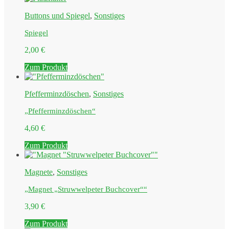
Buttons und Spiegel
,
Sonstiges
Spiegel
2,00
€
Zum Produkt
Pfefferminzdöschen
,
Sonstiges
„Pfefferminzdöschen“
4,60
€
Zum Produkt
Magnete
,
Sonstiges
„Magnet „Struwwelpeter Buchcover““
3,90
€
Zum Produkt