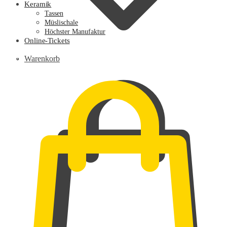
Keramik
Tassen
Müslischale
Höchster Manufaktur
Online-Tickets
0,00
€
Warenkorb