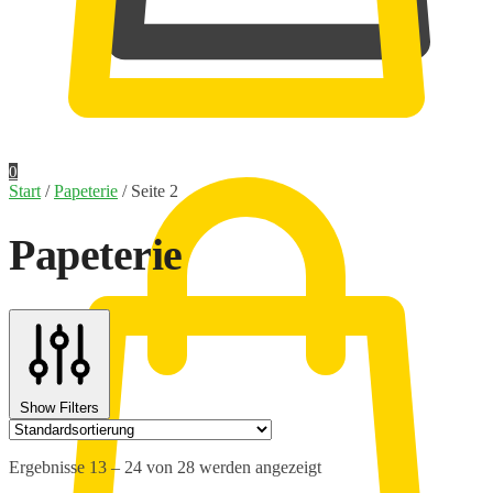
0,00
€
0
Start
/
Papeterie
/
Seite 2
Papeterie
Show Filters
Ergebnisse 13 – 24 von 28 werden angezeigt