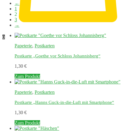
←
1
2
3
→
0
Papeterie
,
Postkarten
Postkarte „Goethe vor Schloss Johannisberg“
1,30
€
Zum Produkt
Papeterie
,
Postkarten
Postkarte „Hanns Guck-in-die-Luft mit Smartphone“
1,30
€
Zum Produkt