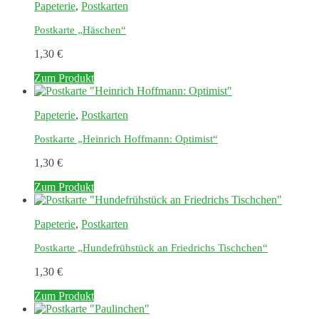
Papeterie
,
Postkarten
Postkarte „Häschen“
1,30
€
Zum Produkt
Papeterie
,
Postkarten
Postkarte „Heinrich Hoffmann: Optimist“
1,30
€
Zum Produkt
Papeterie
,
Postkarten
Postkarte „Hundefrühstück an Friedrichs Tischchen“
1,30
€
Zum Produkt