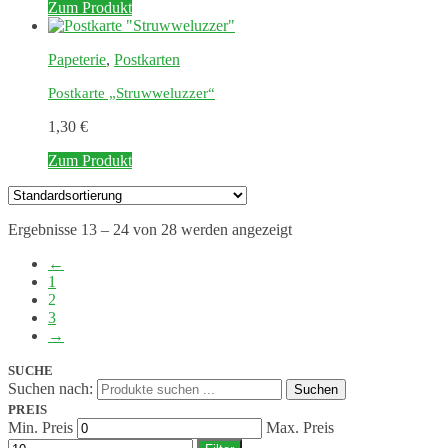
Zum Produkt
Papeterie
,
Postkarten
Postkarte „Struwweluzzer“
1,30
€
Zum Produkt
Ergebnisse 13 – 24 von 28 werden angezeigt
←
1
2
3
→
SUCHE
Suchen nach:
Suchen
PREIS
Min. Preis
Max. Preis